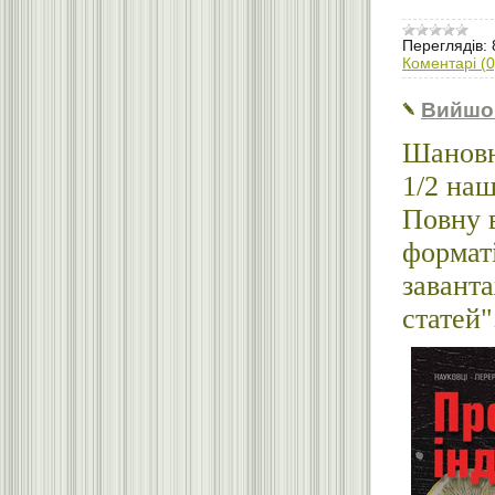
Переглядів:
Коментарі (0
Вийшо
Шановн
1/2 наш
Повну 
формат
заванта
статей"