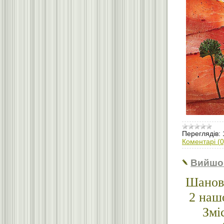
Переглядів:
Коментарі (0
Вийшо
Шановн
2 наш
Змі